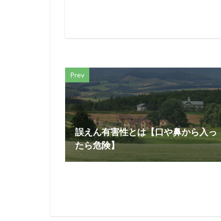
Prev
誤えん有害性とは【口や鼻から入っ
たら危険】