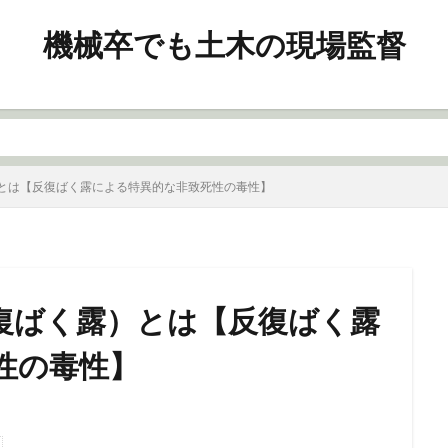
機械卒でも土木の現場監督
とは【反復ばく露による特異的な非致死性の毒性】
復ばく露）とは【反復ばく露
性の毒性】