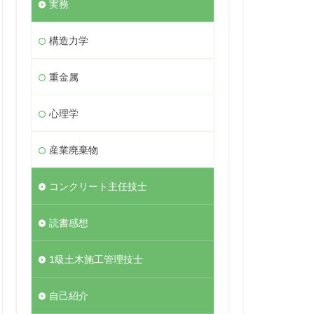
実務
構造力学
重金属
心理学
産業廃棄物
コンクリート主任技士
読書感想
1級土木施工管理技士
自己紹介