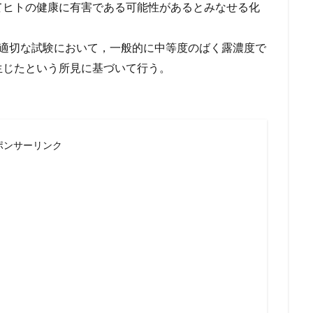
てヒトの健康に有害である可能性があるとみなせる化
の適切な試験において，一般的に中等度のばく露濃度で
生じたという所見に基づいて行う。
ポンサーリンク