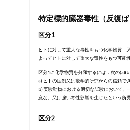
特定標的臓器毒性（反復ば
区分1
ヒトに対して重大な毒性をもつ化学物質、
よってヒトに対して重大な毒性をもつ可能
区分1に化学物質を分類するには，次の(a)(
a) ヒトの症例又は疫学的研究からの信頼
b) 実験動物における適切な試験において
意な、又は強い毒性影響を生じたという所
区分2