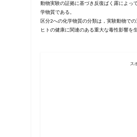
動物実験の証拠に基づき反復ばく露によっ
学物質である。
区分2への化学物質の分類は，実験動物で
ヒトの健康に関連のある重大な毒性影響を
ス