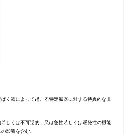
復ばく露によって起こる特定臓器に対する特異的な非
的若しくは不可逆的，又は急性若しくは遅発性の機能
への影響を含む。