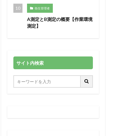
衛生管理者
A測定とB測定の概要【作業環境
測定】
サイト内検索