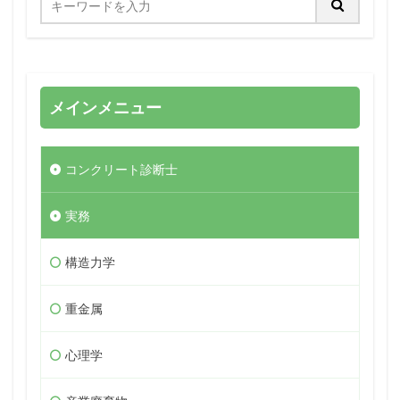
メインメニュー
コンクリート診断士
実務
構造力学
重金属
心理学