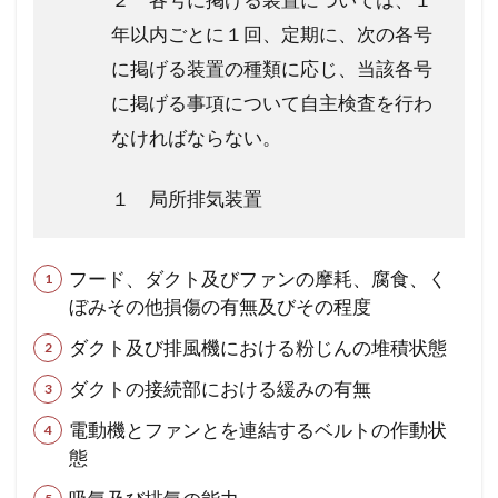
年以内ごとに１回、定期に、次の各号
に掲げる装置の種類に応じ、当該各号
に掲げる事項について自主検査を行わ
なければならない。
１ 局所排気装置
フード、ダクト及びファンの摩耗、腐食、く
ぼみその他損傷の有無及びその程度
ダクト及び排風機における粉じんの堆積状態
ダクトの接続部における緩みの有無
電動機とファンとを連結するベルトの作動状
態