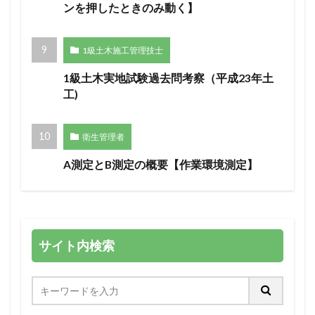
ンを押したときのみ動く】
1級土木施工管理技士
1級土木実地試験過去問考察（平成23年土
工)
衛生管理者
A測定とB測定の概要【作業環境測定】
サイト内検索