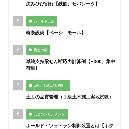
沈みひび割れ【鉄筋、セパレータ】
シールド工法
軌条設備【ペーシ、モール】
構造力学
単純支持梁せん断応力計算例【H300、集中
荷重】
1級土木施工管理技士
土工の品質管理（１級土木施工実地試験）
安全コンサルタント
ホールド・ツゥ・ラン制御装置とは【ボタ