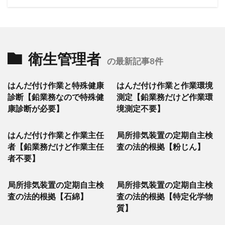
衛生管理者
の最新記事8件
はんだ付け作業と特殊健康
はんだ付け作業と作業環境
診断【鉛業務なので特殊健
測定【鉛業務だけど作業環
康診断が必要】
境測定不要】
はんだ付け作業と作業主任
局所排気装置の定期自主検
者【鉛業務だけど作業主任
査の法的根拠【粉じん】
者不要】
局所排気装置の定期自主検
局所排気装置の定期自主検
査の法的根拠【石綿】
査の法的根拠【特定化学物
質】