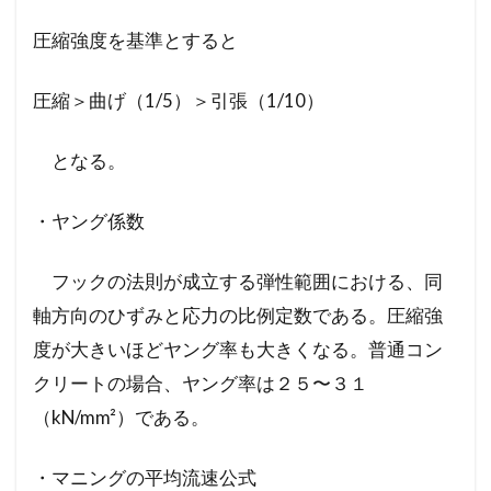
圧縮強度を基準とすると
圧縮＞曲げ（1/5）＞引張（1/10）
となる。
・ヤング係数
フックの法則が成立する弾性範囲における、同
軸方向のひずみと応力の比例定数である。圧縮強
度が大きいほどヤング率も大きくなる。普通コン
クリートの場合、ヤング率は２５〜３１
（kN/mm²）である。
・マニングの平均流速公式