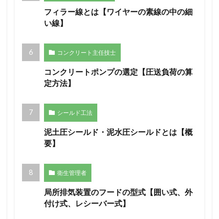
フィラー線とは【ワイヤーの素線の中の細
い線】
コンクリート主任技士
コンクリートポンプの選定【圧送負荷の算
定方法】
シールド工法
泥土圧シールド・泥水圧シールドとは【概
要】
衛生管理者
局所排気装置のフードの型式【囲い式、外
付け式、レシーバー式】