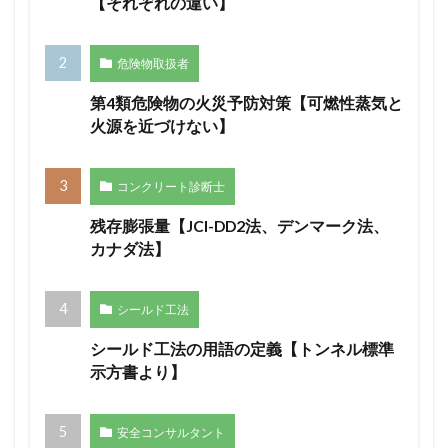
【それぞれの違い】
危険物取扱者
第4類危険物の火災予防対策【可燃性蒸気と
火源を近づけない】
コンクリート診断士
残存膨張量【JCI-DD2法、デンマーク法、
カナダ法】
シールド工法
シールド工法の用語の定義【トンネル標準
示方書より】
安全コンサルタント