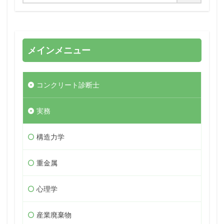
メインメニュー
コンクリート診断士
実務
構造力学
重金属
心理学
産業廃棄物