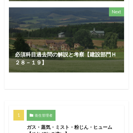
Next
必須科目過去問の解説と考察【建設部門Ｈ
２８－１９】
衛生管理者
ガス・蒸気・ミスト・粉じん・ヒューム