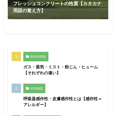
フレッシュコンクリートの性質【カタカナ
用語の覚え方】
衛生管理者
ガス・蒸気・ミスト・粉じん・ヒューム
【それぞれの違い】
化学物質
呼吸器感作性・皮膚感作性とは【感作性＝
アレルギー】