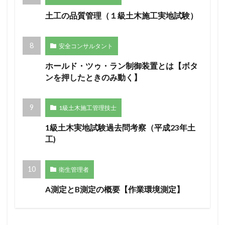
土工の品質管理（１級土木施工実地試験）
安全コンサルタント
ホールド・ツゥ・ラン制御装置とは【ボタ
ンを押したときのみ動く】
1級土木施工管理技士
1級土木実地試験過去問考察（平成23年土
工)
衛生管理者
A測定とB測定の概要【作業環境測定】