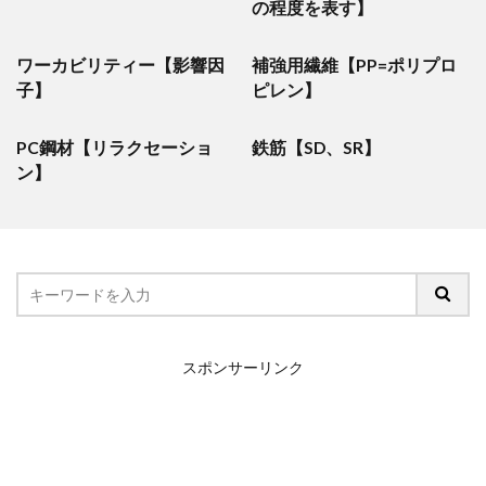
の程度を表す】
ワーカビリティー【影響因
補強用繊維【PP=ポリプロ
子】
ピレン】
PC鋼材【リラクセーショ
鉄筋【SD、SR】
ン】
スポンサーリンク