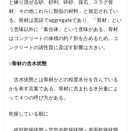
と練り混ぜる砂、砂利、砕砂、採石、スラグ骨
材、その他これらに類似の材料」と規定されてい
る。骨材は英語でaggregateであり、「骨材」とい
う意味以外に「集合体」という意味がある。骨材
はコンクリートの体積の約７割を占めるため、コ
ンクリートの諸性質に及ぼす影響は大きい。
○骨材の含水状態
含水状態とは骨材がどの程度水分を含んでいる
かを表す言葉である。骨材に含まれる水分量によ
って４つの呼び方がある。
乾燥している順に
絶対乾燥状態＜空気中乾燥状態＜表面乾燥状態