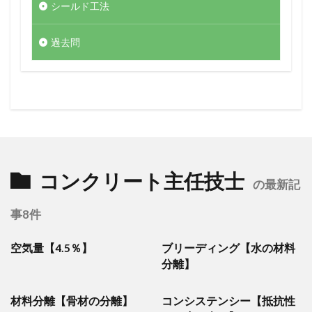
シールド工法
過去問
コンクリート主任技士
の最新記
事8件
空気量【4.5％】
ブリーディング【水の材料
分離】
材料分離【骨材の分離】
コンシステンシー【抵抗性