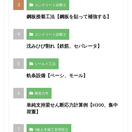
コンクリート診断士
鋼板接着工法【鋼板を貼って補強する】
コンクリート診断士
沈みひび割れ【鉄筋、セパレータ】
シールド工法
軌条設備【ペーシ、モール】
構造力学
単純支持梁せん断応力計算例【H300、集中
荷重】
1級土木施工管理技士