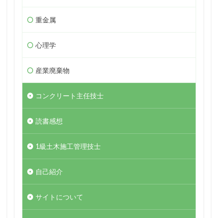
重金属
心理学
産業廃棄物
コンクリート主任技士
読書感想
1級土木施工管理技士
自己紹介
サイトについて