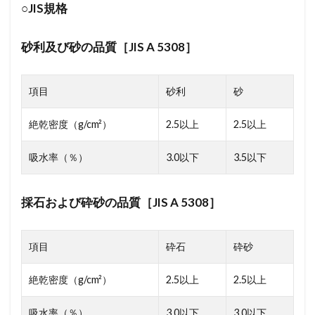
○JIS規格
砂利及び砂の品質［JIS A 5308］
項目
砂利
砂
絶乾密度（g/cm²）
2.5以上
2.5以上
吸水率（％）
3.0以下
3.5以下
採石および砕砂の品質［JIS A 5308］
項目
砕石
砕砂
絶乾密度（g/cm²）
2.5以上
2.5以上
吸水率（％）
3.0以下
3.0以下