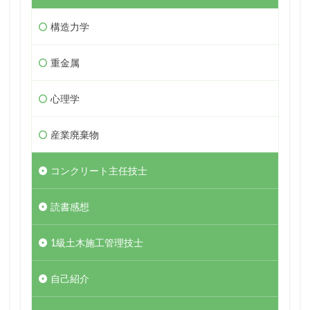
構造力学
重金属
心理学
産業廃棄物
コンクリート主任技士
読書感想
1級土木施工管理技士
自己紹介