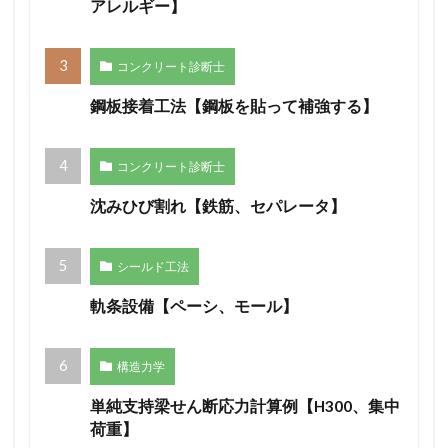
アレルギー】
コンクリート診断士
鋼板接着工法【鋼板を貼って補強する】
コンクリート診断士
沈みひび割れ【鉄筋、セパレータ】
シールド工法
軌条設備【ペーシ、モール】
構造力学
単純支持梁せん断応力計算例【H300、集中
荷重】