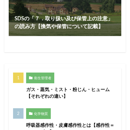
SDSの「７．取り扱い及び保管上の注意」
の読み方【換気や保管について記載】
衛生管理者
ガス・蒸気・ミスト・粉じん・ヒューム
【それぞれの違い】
化学物質
呼吸器感作性・皮膚感作性とは【感作性＝