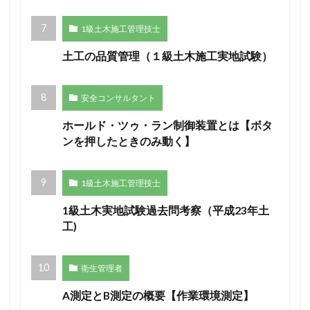
1級土木施工管理技士
土工の品質管理（１級土木施工実地試験）
安全コンサルタント
ホールド・ツゥ・ラン制御装置とは【ボタ
ンを押したときのみ動く】
1級土木施工管理技士
1級土木実地試験過去問考察（平成23年土
工)
衛生管理者
A測定とB測定の概要【作業環境測定】