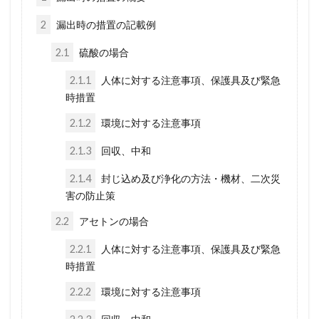
2
漏出時の措置の記載例
2.1
硫酸の場合
2.1.1
人体に対する注意事項、保護具及び緊急
時措置
2.1.2
環境に対する注意事項
2.1.3
回収、中和
2.1.4
封じ込め及び浄化の方法・機材、二次災
害の防止策
2.2
アセトンの場合
2.2.1
人体に対する注意事項、保護具及び緊急
時措置
2.2.2
環境に対する注意事項