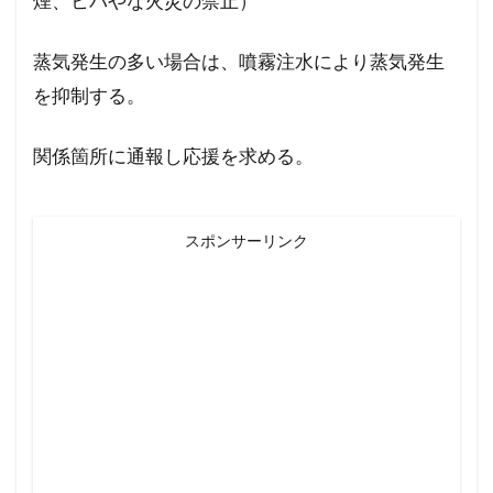
煙、ヒバやな火災の禁止）
蒸気発生の多い場合は、噴霧注水により蒸気発生
を抑制する。
関係箇所に通報し応援を求める。
スポンサーリンク