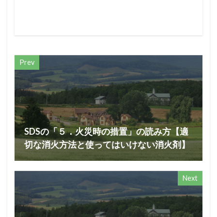
Prev
SDSの「５．火災時の措置」の読み方【適
切な消火方法と使ってはいけない消火剤】
Next