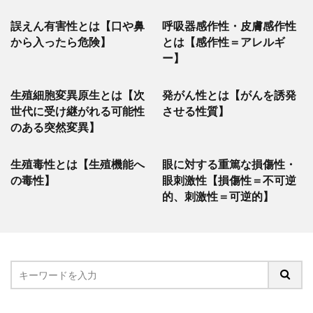
誤えん有害性とは【口や鼻
呼吸器感作性・皮膚感作性
から入ったら危険】
とは【感作性＝アレルギ
ー】
生殖細胞変異原生とは【次
発がん性とは【がんを誘発
世代に受け継がれる可能性
させる性質】
のある突然変異】
生殖毒性とは【生殖機能へ
眼に対する重篤な損傷性・
の毒性】
眼刺激性【損傷性＝不可逆
的、刺激性＝可逆的】