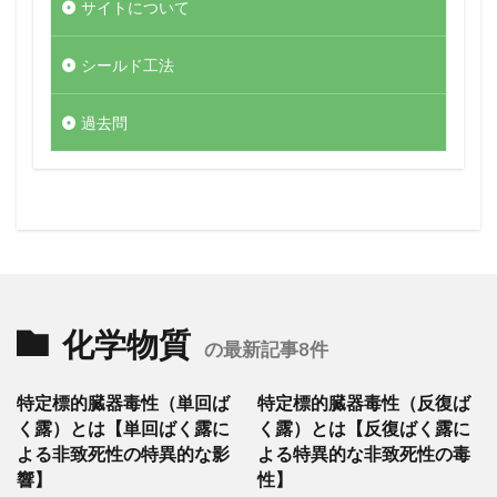
サイトについて
シールド工法
過去問
化学物質
の最新記事8件
特定標的臓器毒性（単回ば
特定標的臓器毒性（反復ば
く露）とは【単回ばく露に
く露）とは【反復ばく露に
よる非致死性の特異的な影
よる特異的な非致死性の毒
響】
性】