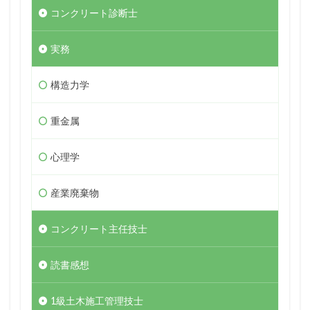
コンクリート診断士
実務
構造力学
重金属
心理学
産業廃棄物
コンクリート主任技士
読書感想
1級土木施工管理技士