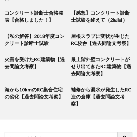
コンクリート診断士合格発
【感想】コンクリート診断
表【合格しました！】
士試験を終えて（2回目）
【私の解答】2018年度コン
屋根スラブに変状が生じた
クリート診断士試験
RC校舎【過去問論文考察】
火害を受けたRC建築物【過
最上階外壁コンクリートが
去問論文考察】
せり出てきたRC建築物【過
去問論文考察】
海から10kmのRC集合住宅
補修から漏水が発生したRC
の劣化【過去問論文考察】
造の倉庫【過去問論文考
察】