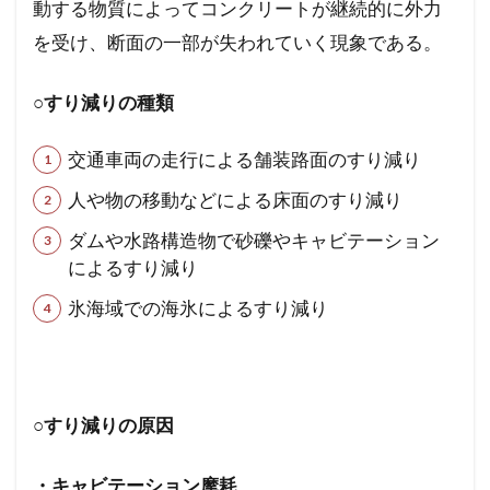
動する物質によってコンクリートが継続的に外力
を受け、断面の一部が失われていく現象である。
○すり減りの種類
交通車両の走行による舗装路面のすり減り
人や物の移動などによる床面のすり減り
ダムや水路構造物で砂礫やキャビテーション
によるすり減り
氷海域での海氷によるすり減り
○すり減りの原因
・キャビテーション摩耗