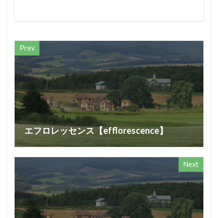
Prev
エフロレッセンス【efflorescence】
Next