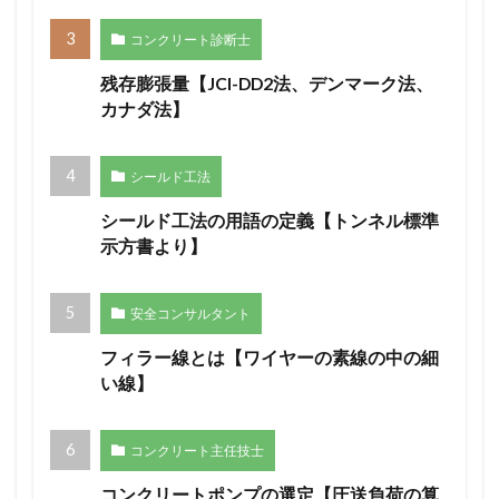
コンクリート診断士
残存膨張量【JCI-DD2法、デンマーク法、
カナダ法】
シールド工法
シールド工法の用語の定義【トンネル標準
示方書より】
安全コンサルタント
フィラー線とは【ワイヤーの素線の中の細
い線】
コンクリート主任技士
コンクリートポンプの選定【圧送負荷の算