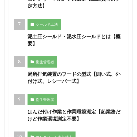
定方法】
シールド工法
泥土圧シールド・泥水圧シールドとは【概
要】
衛生管理者
局所排気装置のフードの型式【囲い式、外
付け式、レシーバー式】
衛生管理者
はんだ付け作業と作業環境測定【鉛業務だ
けど作業環境測定不要】