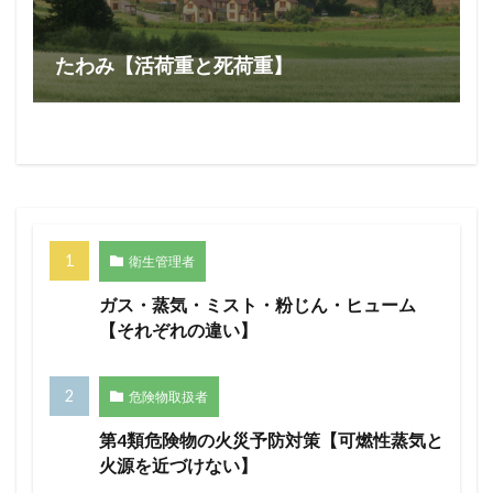
たわみ【活荷重と死荷重】
衛生管理者
ガス・蒸気・ミスト・粉じん・ヒューム
【それぞれの違い】
危険物取扱者
第4類危険物の火災予防対策【可燃性蒸気と
火源を近づけない】