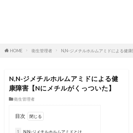
HOME
衛生管理者
N,N-ジメチルホルムアミドによる健
N,N-ジメチルホルムアミドによる健
康障害【Nにメチルがくっついた】
衛生管理者
目次
1
N,N-ジメチルホルムアミドとは