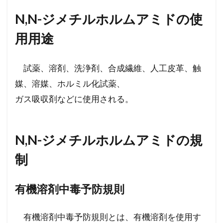
N,N-ジメチルホルムアミドの使
用用途
試薬、溶剤、洗浄剤、合成繊維、人工皮革、触
媒、溶媒、ホルミル化試薬、
ガス吸収剤などに使用される。
N,N-ジメチルホルムアミドの規
制
有機溶剤中毒予防規則
有機溶剤中毒予防規則とは、有機溶剤を使用す