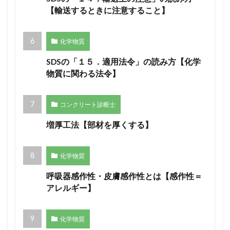
【輸送するときに注意すること】
化学物質
SDSの「１５．適用法令」の読み方【化学
物質に関わる法令】
コンクリート診断士
増厚工法【部材を厚くする】
化学物質
呼吸器感作性・皮膚感作性とは【感作性＝
アレルギー】
化学物質