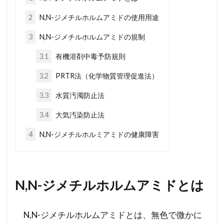
2
N,N-ジメチルホルムアミドの使用用途
3
N,N-ジメチルホルムアミドの規制
3.1
有機溶剤中毒予防規則
3.2
PRTR法（化学物質管理促進法）
3.3
水質汚濁防止法
3.4
大気汚染防止法
4
N,N-ジメチルホルミアミドの健康障害
N,N-ジメチルホルムアミドとは
N,N-ジメチルホルムアミドとは、無色で微かに