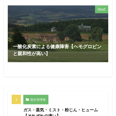
Next
一酸化炭素による健康障害【ヘモグロビン
と親和性が高い】
衛生管理者
ガス・蒸気・ミスト・粉じん・ヒューム
【それぞれの違い】