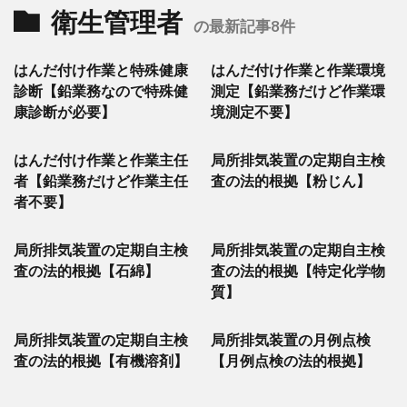
衛生管理者
の最新記事8件
はんだ付け作業と特殊健康
はんだ付け作業と作業環境
診断【鉛業務なので特殊健
測定【鉛業務だけど作業環
康診断が必要】
境測定不要】
はんだ付け作業と作業主任
局所排気装置の定期自主検
者【鉛業務だけど作業主任
査の法的根拠【粉じん】
者不要】
局所排気装置の定期自主検
局所排気装置の定期自主検
査の法的根拠【石綿】
査の法的根拠【特定化学物
質】
局所排気装置の定期自主検
局所排気装置の月例点検
査の法的根拠【有機溶剤】
【月例点検の法的根拠】