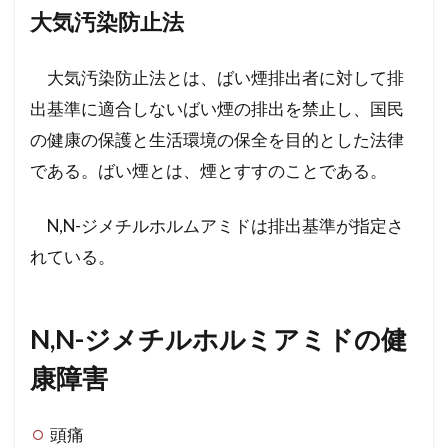
大気汚染防止法
大気汚染防止法とは、ばい煙排出者に対して排
出基準に適合しないばい煙の排出を禁止し、国民
の健康の保護と生活環境の保全を目的とした法律
である。ばい煙とは、煙とすすのことである。
N,N-ジメチルホルムアミドは排出基準が指定さ
れている。
N,N-ジメチルホルミアミドの健
康障害
頭痛