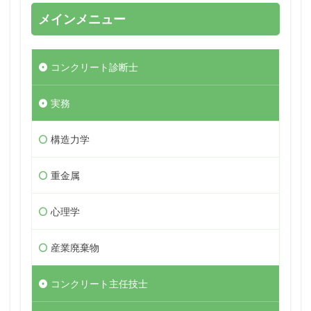
メインメニュー
コンクリート診断士
実務
構造力学
重金属
心理学
産業廃棄物
コンクリート主任技士