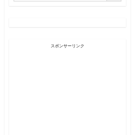
スポンサーリンク