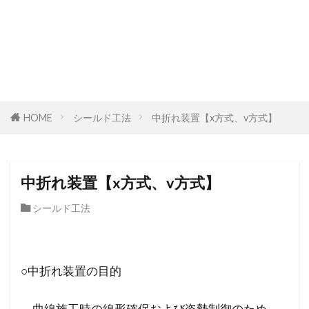
HOME
シールド工法
中折れ装置【x方式、v方式】
中折れ装置【x方式、v方式】
シールド工法
○中折れ装置の目的
曲線施工時の線形確保および姿勢制御のため、