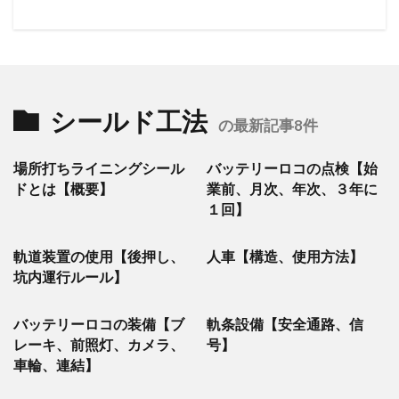
シールド工法
の最新記事8件
場所打ちライニングシール
バッテリーロコの点検【始
ドとは【概要】
業前、月次、年次、３年に
１回】
軌道装置の使用【後押し、
人車【構造、使用方法】
坑内運行ルール】
バッテリーロコの装備【ブ
軌条設備【安全通路、信
レーキ、前照灯、カメラ、
号】
車輪、連結】