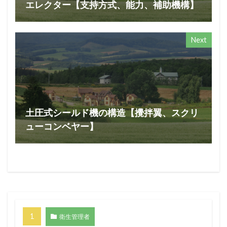
エレクター【支持方式、能力、補助機構】
Next
土圧式シールド機の構造【攪拌翼、スクリ
ューコンベヤー】
衛生管理者