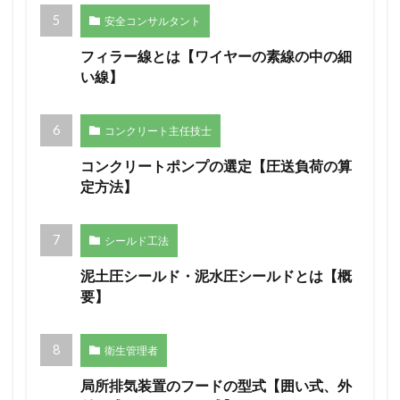
安全コンサルタント
フィラー線とは【ワイヤーの素線の中の細
い線】
コンクリート主任技士
コンクリートポンプの選定【圧送負荷の算
定方法】
シールド工法
泥土圧シールド・泥水圧シールドとは【概
要】
衛生管理者
局所排気装置のフードの型式【囲い式、外