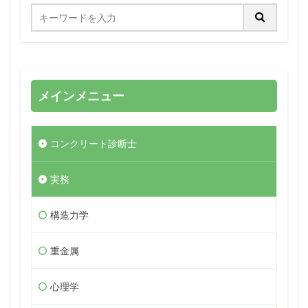
メインメニュー
コンクリート診断士
実務
構造力学
重金属
心理学