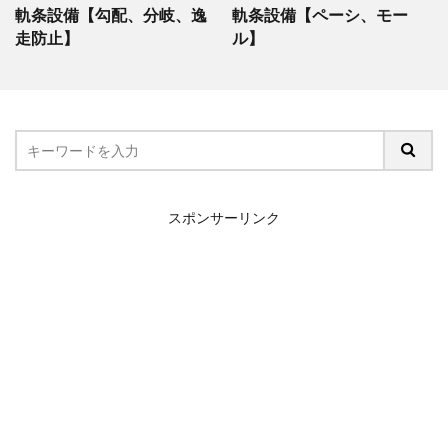
軌条設備【勾配、分岐、逸
軌条設備【ペーシ、モー
走防止】
ル】
スポンサーリンク