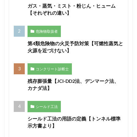
ガス・蒸気・ミスト・粉じん・ヒューム
【それぞれの違い】
危険物取扱者
第4類危険物の火災予防対策【可燃性蒸気と
火源を近づけない】
コンクリート診断士
残存膨張量【JCI-DD2法、デンマーク法、
カナダ法】
シールド工法
シールド工法の用語の定義【トンネル標準
示方書より】