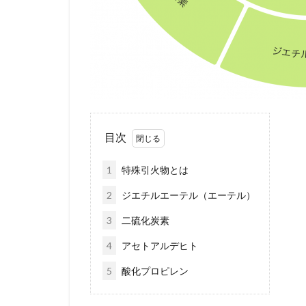
目次
1
特殊引火物とは
2
ジエチルエーテル（エーテル）
3
二硫化炭素
4
アセトアルデヒト
5
酸化プロピレン