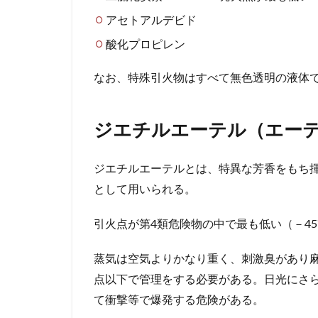
アセトアルデビド
酸化プロピレン
なお、特殊引火物はすべて無色透明の液体
ジエチルエーテル（エー
ジエチルエーテルとは、特異な芳香をもち
として用いられる。
引火点が第4類危険物の中で最も低い（－4
蒸気は空気よりかなり重く、刺激臭があり麻
点以下で管理をする必要がある。日光にさ
て衝撃等で爆発する危険がある。