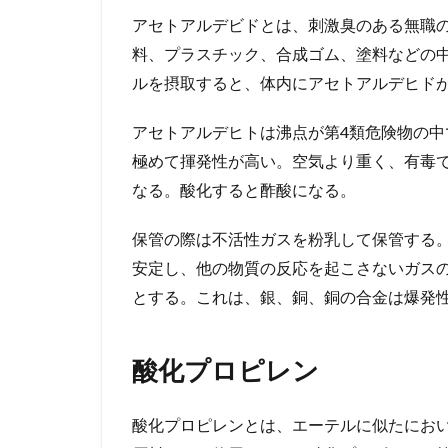
アセトアルデビドとは、刺激臭のある無職
料、プラスチック、合成ゴム、塗料などの
ルを摂取すると、体内にアセトアルデヒド
アセトアルデヒトは沸点が第4類危険物の中
極めて揮発性が高い。空気より重く、有毒
なる。酸化すると酢酸になる。
保管の際は不活性ガスを粉乳して保管する
安定し、他の物質の反応を起こさないガス
とする。これは、銀、銅、銅の合金は爆発
酸化プロピレン
酸化プロピレンとは、エーテルに似たにお