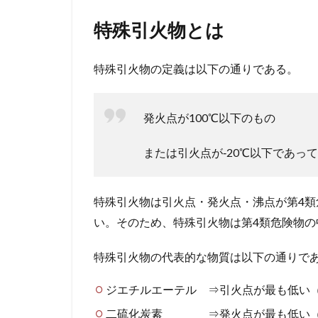
特殊引火物とは
特殊引火物の定義は以下の通りである。
発火点が100℃以下のもの
または引火点が‐20℃以下であって
特殊引火物は引火点・発火点・沸点が第4
い。そのため、特殊引火物は第4類危険物の
特殊引火物の代表的な物質は以下の通りで
ジエチルエーテル ⇒引火点が最も低い（
二硫化炭素 ⇒発火点が最も低い（