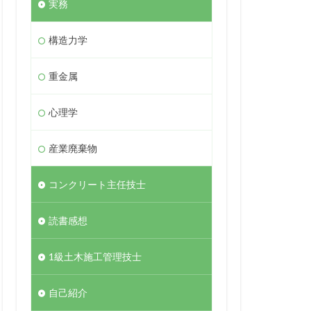
実務
構造力学
重金属
心理学
産業廃棄物
コンクリート主任技士
読書感想
1級土木施工管理技士
自己紹介