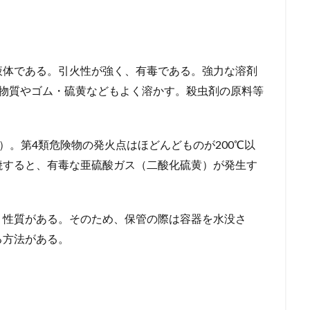
液体である。引火性が強く、有毒である。強力な溶剤
機物質やゴム・硫黄などもよく溶かす。殺虫剤の原料等
）。第4類危険物の発火点はほどんどものが200℃以
焼すると、有毒な亜硫酸ガス（二酸化硫黄）が発生す
う性質がある。そのため、保管の際は容器を水没さ
る方法がある。