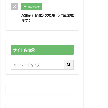
衛生管理者
A測定とB測定の概要【作業環境
測定】
サイト内検索