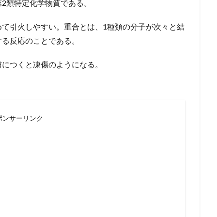
2類特定化学物質である。
めて引火しやすい。重合とは、1種類の分子が次々と結
する反応のことである。
膚につくと凍傷のようになる。
ポンサーリンク