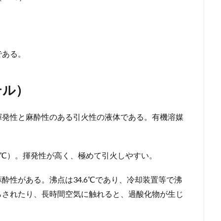
である。
テル）
揮発性と麻酔性のある引火性の液体である。有機溶媒
5℃）。揮発性が高く、極めて引火しやすい。
酔性がある。沸点は34.6℃であり、冷却装置等で沸
らされたり、長時間空気に触れると、過酸化物が生じ