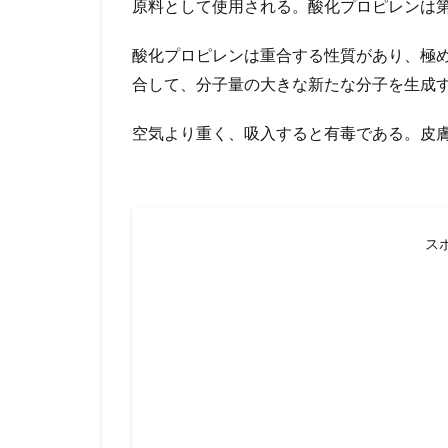
原料として使用される。酸化プロピレンは第
酸化プロピレンは重合する性質があり、極
合して、分子量の大きな新たな分子を生成
空気より重く、吸入すると有毒である。皮
ス