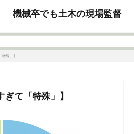
機械卒でも土木の現場監督
「特殊」】
すぎて「特殊」】