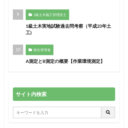
1級土木施工管理技士
1級土木実地試験過去問考察（平成23年土
工)
衛生管理者
A測定とB測定の概要【作業環境測定】
サイト内検索