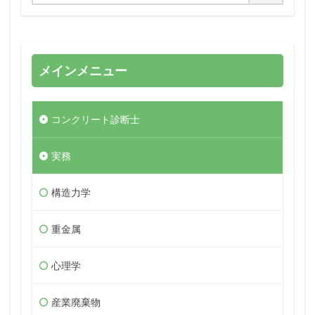
メインメニュー
コンクリート診断士
実務
構造力学
重金属
心理学
産業廃棄物