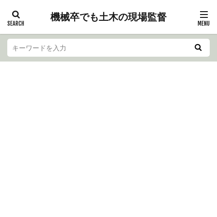
機械卒でも土木の現場監督