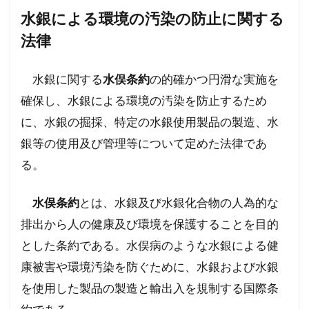
水銀による環境の汚染の防止に関する
法律
水銀に関する
水俣条約
の的確かつ円滑な実施を
確保し、水銀による環境の汚染を防止するため
に、水銀の掘採、特定の水銀使用製品の製造、水
銀等の使用及び管理等について定めた法律であ
る。
水俣条約
とは、水銀及び水銀化合物の人為的な
排出から人の健康及び環境を保護することを目的
とした条約である。水俣病のような水銀による健
康被害や環境汚染を防ぐために、水銀および水銀
を使用した製品の製造と輸出入を規制する国際条