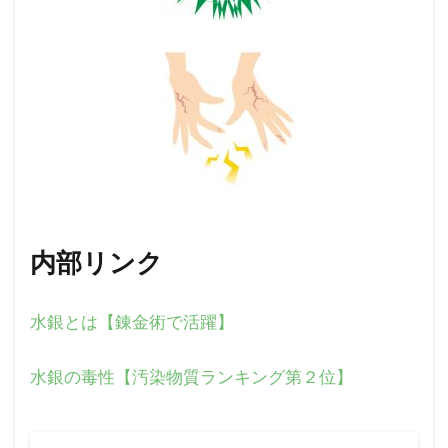
内部リンク
水銀とは【錬金術で活躍】
水銀の毒性【汚染物質ランキング第２位】