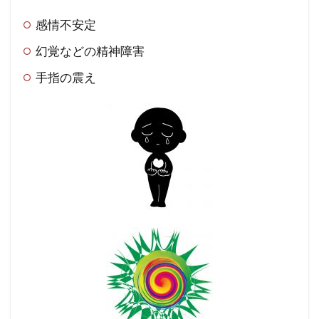
感情不安定
幻覚などの精神障害
手指の震え