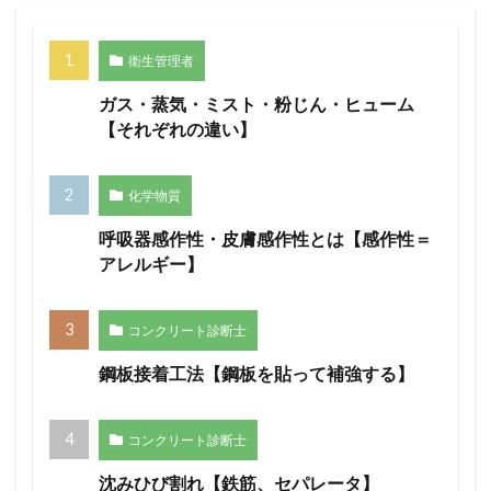
衛生管理者
ガス・蒸気・ミスト・粉じん・ヒューム
【それぞれの違い】
化学物質
呼吸器感作性・皮膚感作性とは【感作性＝
アレルギー】
コンクリート診断士
鋼板接着工法【鋼板を貼って補強する】
コンクリート診断士
沈みひび割れ【鉄筋、セパレータ】