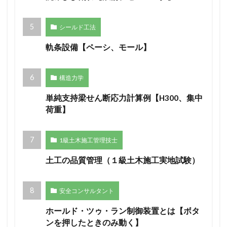
シールド工法
軌条設備【ペーシ、モール】
構造力学
単純支持梁せん断応力計算例【H300、集中
荷重】
1級土木施工管理技士
土工の品質管理（１級土木施工実地試験）
安全コンサルタント
ホールド・ツゥ・ラン制御装置とは【ボタ
ンを押したときのみ動く】