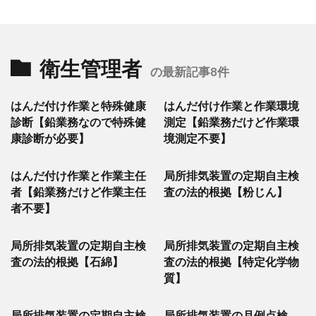
衛生管理者
の最新記事8件
はんだ付け作業と特殊健康
はんだ付け作業と作業環境
診断【鉛業務なので特殊健
測定【鉛業務だけど作業環
康診断が必要】
境測定不要】
はんだ付け作業と作業主任
局所排気装置の定期自主検
者【鉛業務だけど作業主任
査の法的根拠【粉じん】
者不要】
局所排気装置の定期自主検
局所排気装置の定期自主検
査の法的根拠【石綿】
査の法的根拠【特定化学物
質】
局所排気装置の定期自主検
局所排気装置の月例点検